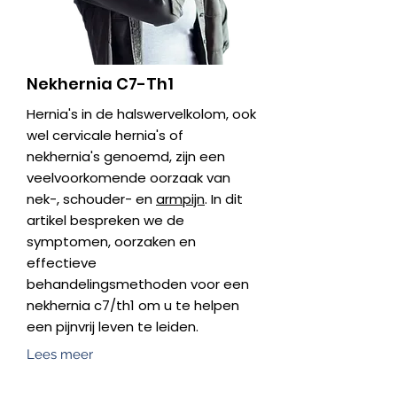
Nekhernia C7-Th1
Hernia's in de halswervelkolom, ook
wel cervicale hernia's of
nekhernia's genoemd, zijn een
veelvoorkomende oorzaak van
nek-, schouder- en
armpijn
. In dit
artikel bespreken we de
symptomen, oorzaken en
effectieve
behandelingsmethoden voor een
nekhernia c7/th1 om u te helpen
een pijnvrij leven te leiden.
Lees meer