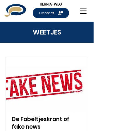
HERNIA-WEG
Contact
WEETJES
De Fabeltjeskrant of
fake news