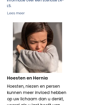
informatie over een stenose L4-
L5.
Lees meer
​Hoesten en Hernia
Hoesten, niezen en persen
kunnen meer invloed hebben
op uw lichaam dan u denkt,