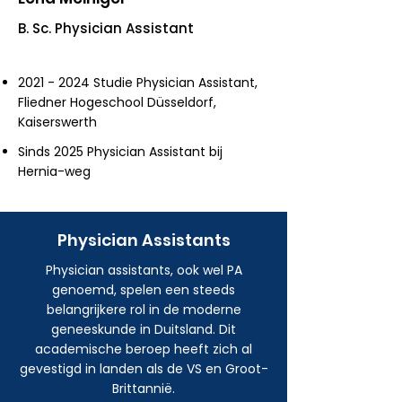
B. Sc. Physician Assistant
2021 - 2024
Studie Physician Assistant,
Fliedner Hogeschool Düsseldorf,
Kaiserswerth
Sinds 2025 Physician Assistant bij
Hernia-weg
Physician Assistants
Physician assistants, ook wel PA
genoemd, spelen een steeds
belangrijkere rol in de moderne
geneeskunde in Duitsland. Dit
academische beroep heeft zich al
gevestigd in landen als de VS en Groot-
Brittannië.