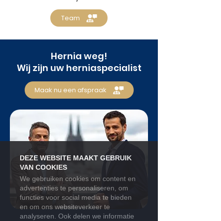
Team
Hernia weg!
Wij zijn uw herniaspecialist
Maak nu een afspraak
DEZE WEBSITE MAAKT GEBRUIK
VAN COOKIES
We gebruiken cookies om content en
advertenties te personaliseren, om
functies voor social media te bieden
en om ons websiteverkeer te
analyseren. Ook delen we informatie