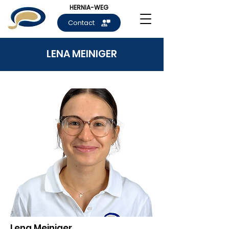
HERNIA-WEG
Contact
LENA MEINIGER
Lena Meiniger