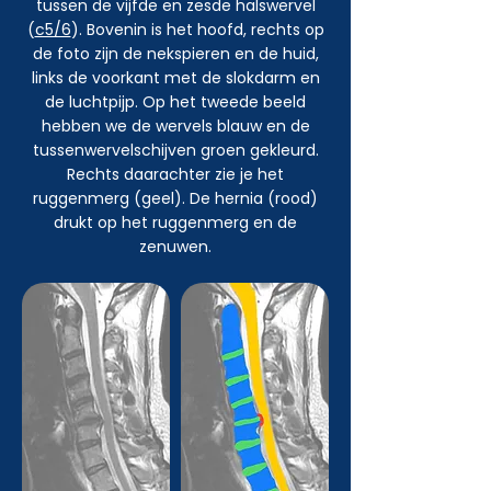
tussen de vijfde en zesde halswervel
(
c5/6
). Bovenin is het hoofd, rechts op
de foto zijn de nekspieren en de huid,
links de voorkant met de slokdarm en
de luchtpijp. Op het tweede beeld
hebben we de wervels blauw en de
tussenwervelschijven groen gekleurd.
Rechts daarachter zie je het
ruggenmerg (geel). De hernia (rood)
drukt op het ruggenmerg en de
zenuwen.