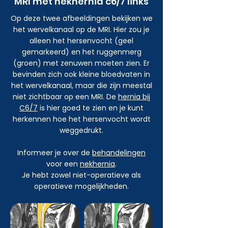
MRI met nekhernia c6/7 links
Op deze twee afbeeldingen bekijken we
het wervelkanaal op de MRI. Hier zou je
alleen het hersenvocht (geel
gemarkeerd) en het ruggenmerg
(groen) met zenuwen moeten zien. Er
bevinden zich ook kleine bloedvaten in
het wervelkanaal, maar die zijn meestal
niet zichtbaar op een MRI. De
hernia bij
C6/7
is hier goed te zien en je kunt
herkennen hoe het hersenvocht wordt
weggedrukt.
Informeer je over de
behandelingen
voor een
nekhernia
.
Je hebt zowel niet-operatieve als
operatieve mogelijkheden.