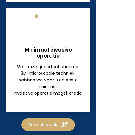
Minimaal invasive
operatie
Met onze
geperfectioneerde
3D-microscopie techniek
hebben we
voor u
de beste
minimal
invasieve
operatie
mogelijkhede.
Boek afspraak