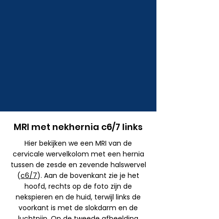
MRI met nekhernia c6/7 links
Hier bekijken we een MRI van de
cervicale wervelkolom met een hernia
tussen de zesde en zevende halswervel
(
c6/7
). Aan de bovenkant zie je het
hoofd, rechts op de foto zijn de
nekspieren en de huid, terwijl links de
voorkant is met de slokdarm en de
luchtpijp. Op de tweede afbeelding