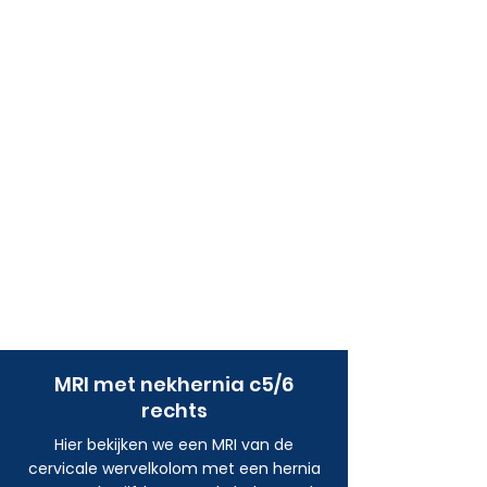
MRI met
nekhernia c5/6
rechts
Hier bekijken we een MRI van de
cervicale wervelkolom met een hernia