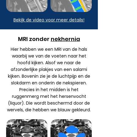
Bekijk de video voor meer details!
MRI zonder
nekhernia
Hier hebben we een MRI van de hals
waarbij we van de voeten naar het
hoofd kijken. Alsof we naar de
afzonderlijke plakjes van een salami
kijken. Bovenin zie je de luchtpijp en de
slokdarm en onderin de nekspieren.
Precies in het midden is het
ruggenmerg met het hersenvocht
(liquor). Die wordt beschermd door de
wervels, die hebben we blauw gekleurd.