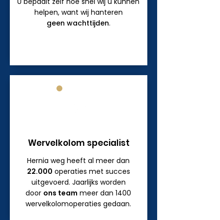
U bepaalt zelf hoe snel wij u kunnen
helpen, want wij hanteren
geen wachttijden
.
Wervelkolom specialist
Hernia weg heeft al meer dan
22.000
operaties met succes
uitgevoerd. Jaarlijks worden
door
ons team
meer dan 1400
wervelkolomoperaties gedaan.