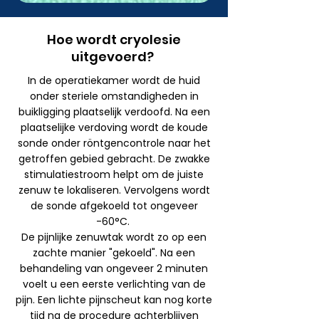
Hoe wordt cryolesie
uitgevoerd?
In de operatiekamer wordt de huid
onder steriele omstandigheden in
buikligging plaatselijk verdoofd. Na een
plaatselijke verdoving wordt de koude
sonde onder röntgencontrole naar het
getroffen gebied gebracht. De zwakke
stimulatiestroom helpt om de juiste
zenuw te lokaliseren. Vervolgens wordt
de sonde afgekoeld tot ongeveer
-60°C.
De pijnlijke zenuwtak wordt zo op een
zachte manier "gekoeld". Na een
behandeling van ongeveer 2 minuten
voelt u een eerste verlichting van de
pijn. Een lichte pijnscheut kan nog korte
tijd na de procedure achterblijven