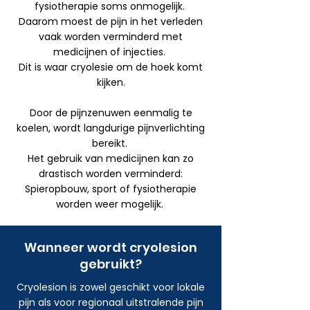
fysiotherapie soms onmogelijk.
Daarom moest de pijn in het verleden
vaak worden verminderd met
medicijnen of injecties.
Dit is waar cryolesie om de hoek komt
kijken.
Door de pijnzenuwen eenmalig te
koelen, wordt langdurige pijnverlichting
bereikt.
Het gebruik van medicijnen kan zo
drastisch worden verminderd:
Spieropbouw, sport of fysiotherapie
worden weer mogelijk.
Wanneer wordt cryolesion
gebruikt?
Cryolesion is zowel geschikt voor lokale
pijn als voor regionaal uitstralende pijn