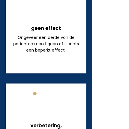
1
geen effect
Ongeveer één derde van de
patiënten merkt geen of slechts
een beperkt effect.
2
verbetering,